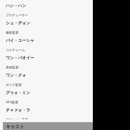
ハン・ハン
プロデューサー
シュ・ヂォン
撮影監督
バイ・ユーシャ
コスチューム
ワン・バオイー
美術監督
ワン・クォ
ボイス監督
グゥォ・ミン
VFX監督
チャァォ・ラ
アクション監督
キャスト
ルゥォ・イーミン